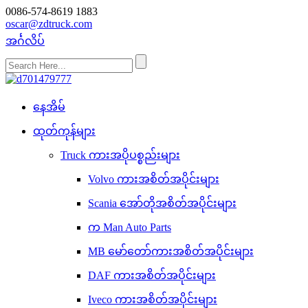
0086-574-8619 1883
oscar@zdtruck.com
အင်္ဂလိပ်
နေအိမ်
ထုတ်ကုန်များ
Truck ကားအပိုပစ္စည်းများ
Volvo ကားအစိတ်အပိုင်းများ
Scania အော်တိုအစိတ်အပိုင်းများ
က Man Auto Parts
MB မော်တော်ကားအစိတ်အပိုင်းများ
DAF ကားအစိတ်အပိုင်းများ
Iveco ကားအစိတ်အပိုင်းများ