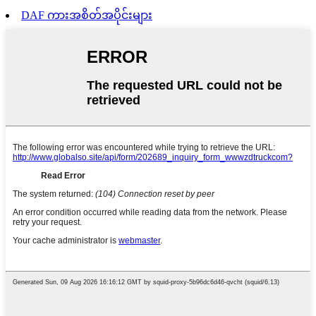
DAF ကားအစိတ်အပိုင်းများ