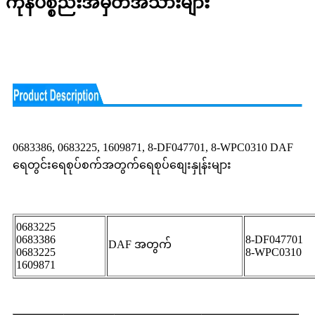
ကုန်ပစ္စည်းအမှတ်အသားများ
0683386, 0683225, 1609871, 8-DF047701, 8-WPC0310 DAF
ရေတွင်းရေစုပ်စက်အတွက်ရေစုပ်စျေးနှုန်းများ
0683225
0683386
8-DF047701
DAF အတွက်
0683225
8-WPC0310
1609871