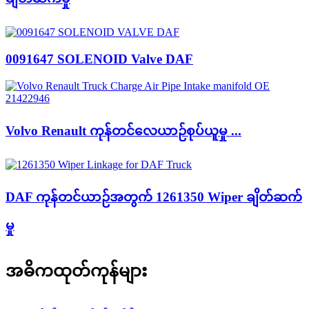
0091647 SOLENOID Valve DAF
Volvo Renault ကုန်တင်လေယာဉ်စုပ်ယူမှု ...
DAF ကုန်တင်ယာဉ်အတွက် 1261350 Wiper ချိတ်ဆက်
မှု
အဓိကထုတ်ကုန်များ