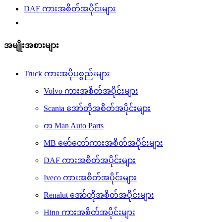
DAF ကားအစိတ်အပိုင်းများ
အမျိုးအစားများ
Truck ကားအပိုပစ္စည်းများ
Volvo ကားအစိတ်အပိုင်းများ
Scania အော်တိုအစိတ်အပိုင်းများ
က Man Auto Parts
MB မော်တော်ကားအစိတ်အပိုင်းများ
DAF ကားအစိတ်အပိုင်းများ
Iveco ကားအစိတ်အပိုင်းများ
Renalut အော်တိုအစိတ်အပိုင်းများ
Hino ကားအစိတ်အပိုင်းများ