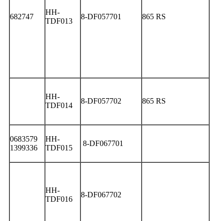
HH-
682747
8-DF057701
865 RS
TDF013
HH-
8-DF057702
865 RS
TDF014
0683579
HH-
8-DF067701
1399336
TDF015
HH-
8-DF067702
TDF016