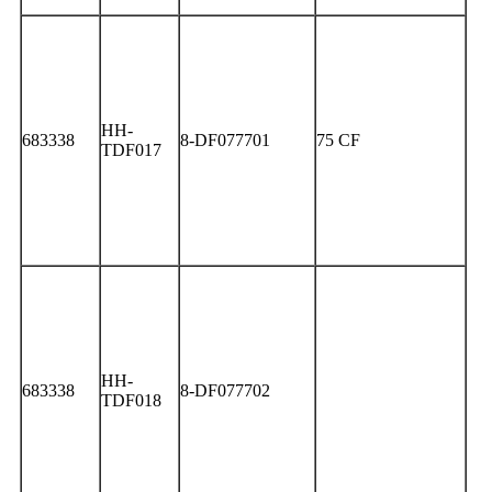
HH-
683338
8-DF077701
75 CF
TDF017
HH-
683338
8-DF077702
TDF018