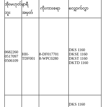
အိုးမဟုတ်
နာရီ
ကိုးကားစရာ
လျှောက်လွှာ
ဘူး
အမှတ်
DKS 1160
0682260
HH-
8-DF017701
DKSE 1160
0517097
TDF001
8-WPC0280
DKST 1160
0506109
DKTD 1160
DKS 1160